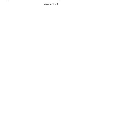
strona 1 z 1