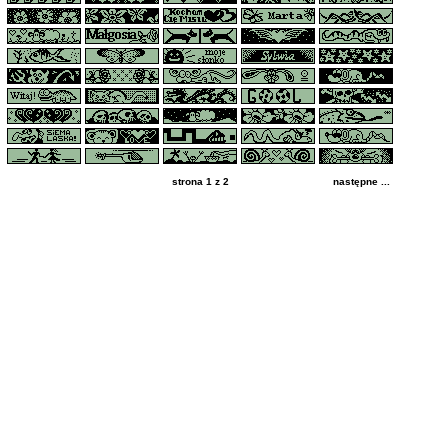
strona 1 z 2
następne ...